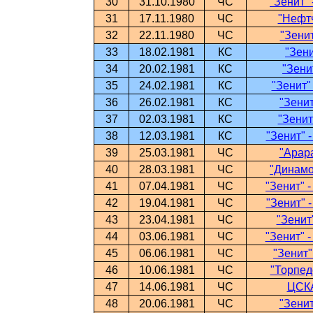
30
31.10.1980
ЧС
"Зенит" 
31
17.11.1980
ЧС
"Нефтч
32
22.11.1980
ЧС
"Зенит
33
18.02.1981
КС
"Зени
34
20.02.1981
КС
"Зени
35
24.02.1981
КС
"Зенит"
36
26.02.1981
КС
"Зенит
37
02.03.1981
КС
"Зенит
38
12.03.1981
КС
"Зенит" 
39
25.03.1981
ЧС
"Арара
40
28.03.1981
ЧС
"Динамо"
41
07.04.1981
ЧС
"Зенит" 
42
19.04.1981
ЧС
"Зенит" 
43
23.04.1981
ЧС
"Зенит
44
03.06.1981
ЧС
"Зенит" 
45
06.06.1981
ЧС
"Зенит"
46
10.06.1981
ЧС
"Торпедо
47
14.06.1981
ЧС
ЦСКА
48
20.06.1981
ЧС
"Зенит