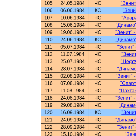
105
24.05.1984
ЧС
"Зенит
106
06.06.1984
КС
"Зени
107
10.06.1984
ЧС
"Арара
108
15.06.1984
ЧС
"Динамо"
109
19.06.1984
ЧС
"Зенит" 
110
24.06.1984
КС
"Динамо"
111
05.07.1984
ЧС
"Зенит" 
112
11.07.1984
ЧС
"Зенит
113
25.07.1984
ЧС
"Нефтч
114
28.07.1984
ЧС
"Динамо"
115
02.08.1984
ЧС
"Зенит" 
116
07.08.1984
ЧС
"Спарт
117
11.08.1984
ЧС
"Пахтак
118
24.08.1984
ЧС
"Зенит" 
119
29.08.1984
ЧС
"Динамо
120
16.09.1984
КС
"Зенит
121
24.09.1984
ЧС
"Динамо"
122
28.09.1984
ЧС
"Зенит" 
123
15.10.1984
ЧС
"Зен