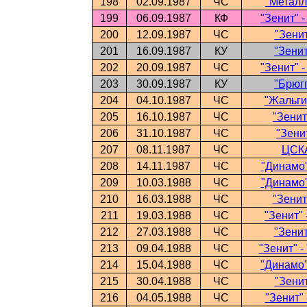
198
02.09.1987
ЧС
"Металли
199
06.09.1987
КФ
"Зенит" 
200
12.09.1987
ЧС
"Зенит
201
16.09.1987
КУ
"Зенит
202
20.09.1987
ЧС
"Зенит" 
203
30.09.1987
КУ
"Брюгг
204
04.10.1987
ЧС
"Жальгир
205
16.10.1987
ЧС
"Зенит
206
31.10.1987
ЧС
"Зени
207
08.11.1987
ЧС
ЦСКА
208
14.11.1987
ЧС
"Динамо"
209
10.03.1988
ЧС
"Динамо"
210
16.03.1988
ЧС
"Зенит
211
19.03.1988
ЧС
"Зенит" 
212
27.03.1988
ЧС
"Зенит
213
09.04.1988
ЧС
"Зенит" -
214
15.04.1988
ЧС
"Динамо"
215
30.04.1988
ЧС
"Зенит
216
04.05.1988
ЧС
"Зенит" 