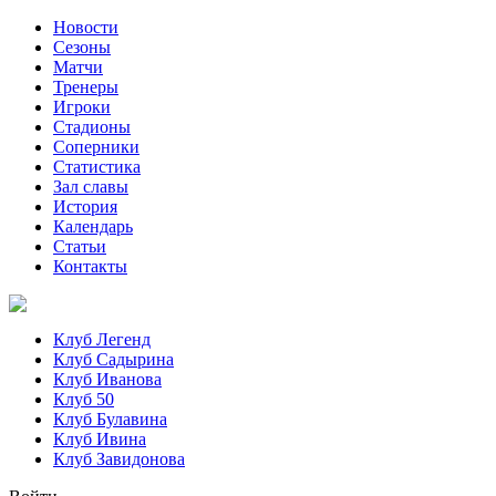
Новости
Сезоны
Матчи
Тренеры
Игроки
Стадионы
Соперники
Статистика
Зал славы
История
Календарь
Статьи
Контакты
Клуб Легенд
Клуб Садырина
Клуб Иванова
Клуб 50
Клуб Булавина
Клуб Ивина
Клуб Завидонова