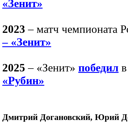
«Зенит»
2023
– матч чемпионата 
– «Зенит»
2025
– «Зенит»
победил
в
«Рубин»
Дмитрий Догановский, Юрий Д