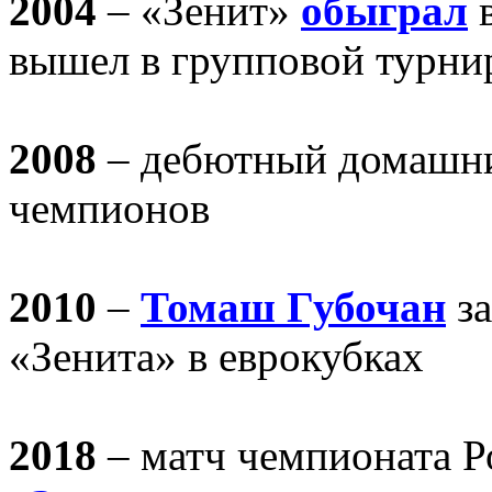
2004
– «Зенит»
обыграл
в
вышел в групповой турн
2008
– дебютный домаш
чемпионов
2010
–
Томаш Губочан
за
«Зенита» в еврокубках
2018
– матч чемпионата 