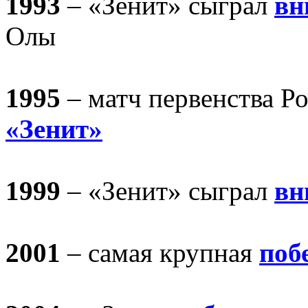
1993
– «Зенит» сыграл
вн
Олы
1995
– матч первенства Р
«Зенит»
1999
– «Зенит» сыграл
вн
2001
– самая крупная
поб