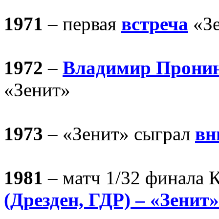
1971
– первая
встреча
«Зе
1972
–
Владимир Прони
«Зенит»
1973
– «Зенит» сыграл
вн
1981
– матч 1/32 финала
(Дрезден, ГДР) – «Зенит»