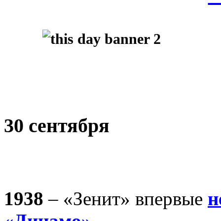
30 сентября
1938
– «Зенит» впервые
н
«Динамо»