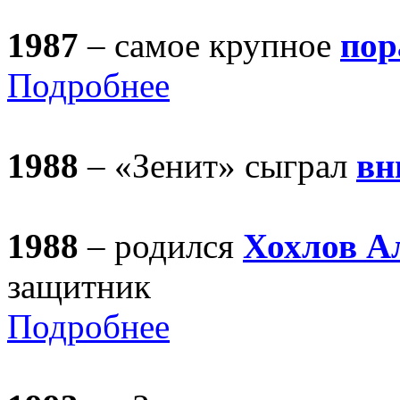
1987
– самое крупное
пор
Подробнее
1988
– «Зенит» сыграл
вн
1988
– родился
Хохлов А
защитник
Подробнее