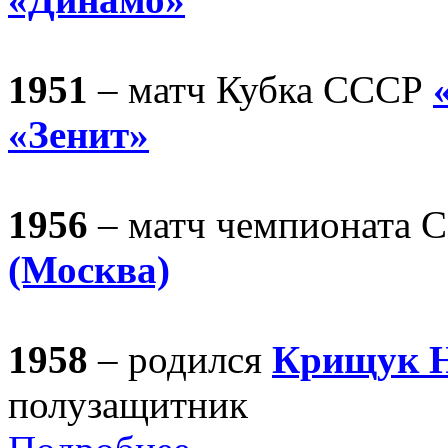
1951
– матч Кубка СССР
«Зенит»
1956
– матч чемпионата
(Москва)
1958
– родился
Крищук Н
полузащитник