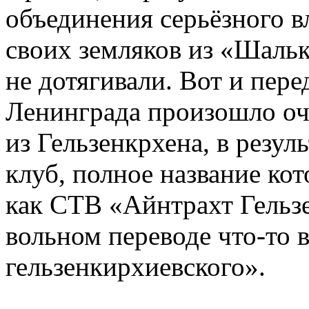
объединения серьёзного в
своих земляков из «Шальк
не дотягивали. Вот и пере
Ленинграда произошло оч
из Гельзенкрхена, в резул
клуб, полное название кот
как СТВ «Айнтрахт Гельзе
вольном переводе что-то 
гельзенкирхиевского».