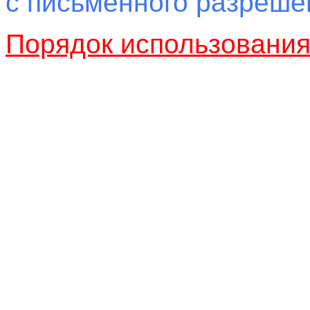
с письменного разреш
Порядок использовани