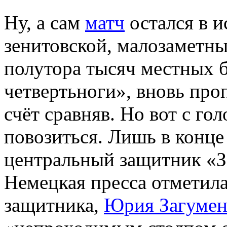
Ну, а сам
матч
остался в и
зенитовской, малозаметны
полутора тысяч местных 
четвертьноги», вновь про
счёт сравняв. Но вот с г
повозиться. Лишь в конце 
центральный защитник «
Немецкая пресса отметила
защитника,
Юрия Загуме