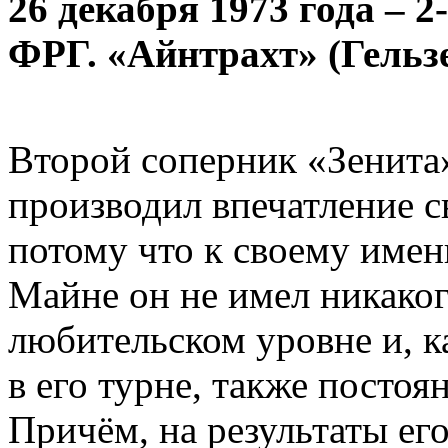
26 декабря 1973 года – 2
ФРГ. «Айнтрахт» (Гельз
Второй соперник «Зенита»
производил впечатление с
потому что к своему имен
Майне он не имел никаког
любительском уровне и, к
в его турне, также постоя
Причём, на результаты ег