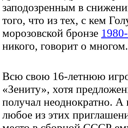
заподозренным в снижени
того, что из тех, с кем Го
морозовской бронзе
1980-
никого, говорит о многом.
Всю свою 16-летнюю игро
«Зениту», хотя предложен
получал неоднократно. А 
любое из этих приглашен
место в сборной СССР ем