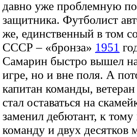
давно уже проблемную по
защитника. Футболист авт
же, единственный в том с
СССР – «бронза»
1951
го
Самарин быстро вышел на
игре, но и вне поля. А по
капитан команды, ветера
стал оставаться на скамейк
заменил дебютант, к тому
команду и двух десятков 