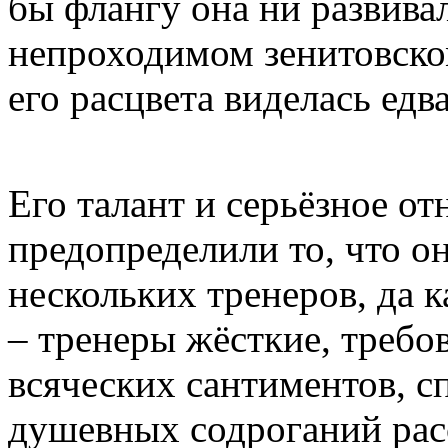
бы флангу она ни развивал
непроходимом зенитовском
его расцвета виделась едв
Его талант и серьёзное о
предопределили то, что о
нескольких тренеров, да 
– тренеры жёсткие, требо
всяческих сантиментов, 
душевных содроганий рас