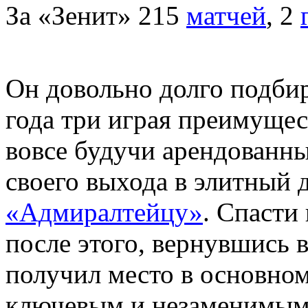
За «Зенит» 215
матчей
, 2
Он довольно долго подбир
года три играя преимущест
вовсе будучи арендованн
своего выхода в элитный
«Адмиралтейцу»
. Спасти 
после этого, вернувшись 
получил место в основном 
ключевым и незаменимым