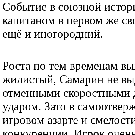
Событие в союзной истори
капитаном в первом же св
ещё и иногородний.
Роста по тем временам вы
жилистый, Самарин не вы
отменными скоростными 
ударом. Зато в самоотвер
игровом азарте и смелост
конкуренции. Игрок очен