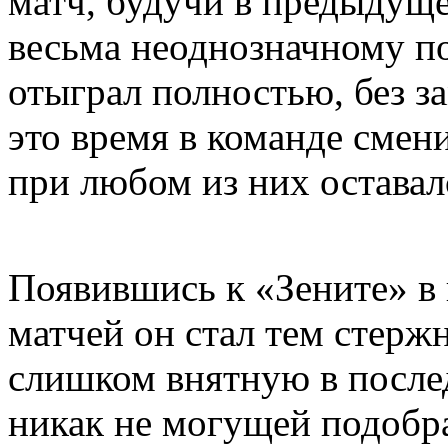
матч, будучи в предыдуще
весьма неоднозначному по
отыграл полностью, без за
это время в команде смен
при любом из них оставал
Появившись к «Зените» в 
матчей он стал тем стерж
слишком внятную в после
никак не могущей подобр