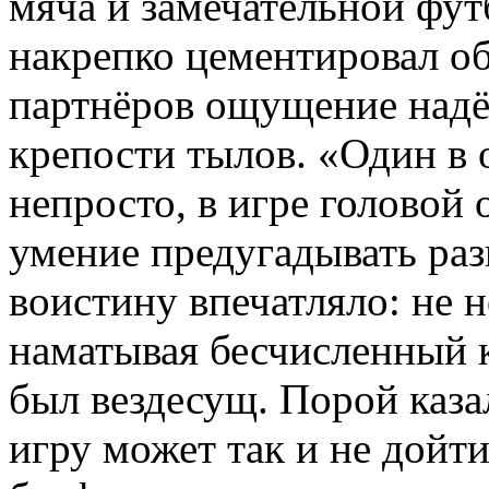
мяча и замечательной фут
накрепко цементировал об
партнёров ощущение надё
крепости тылов. «Один в 
непросто, в игре головой 
умение предугадывать раз
воистину впечатляло: не н
наматывая бесчисленный к
был вездесущ. Порой казал
игру может так и не дойти