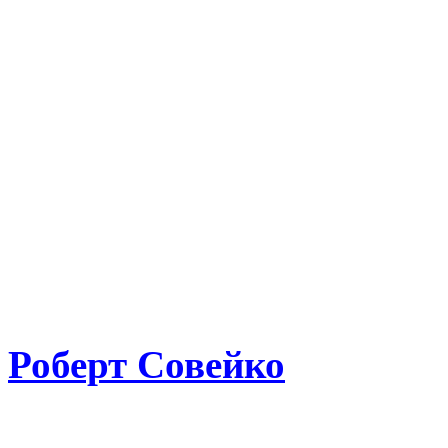
Роберт Совейко