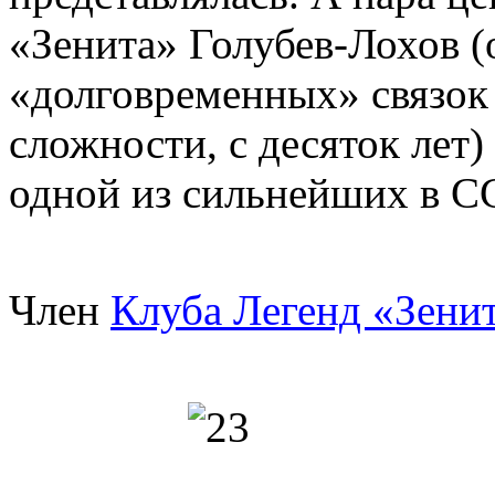
«Зенита» Голубев-Лохов (
«долговременных» связок
сложности, с десяток лет)
одной из сильнейших в С
Член
Клуба Легенд «Зени