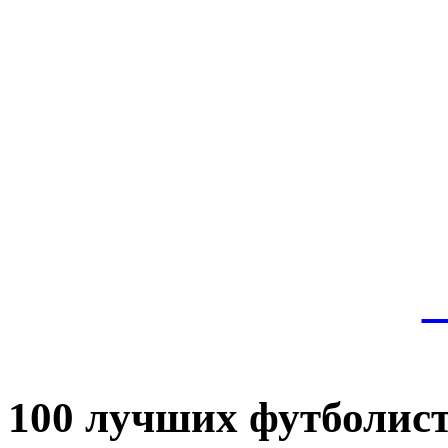
Эт
истор
а
100 лучших футболист