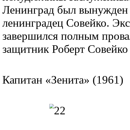
Ленинград был вынужден 
ленинградец Совейко. Эк
завершился полным пров
защитник Роберт Совейко 
Капитан «Зенита» (1961)