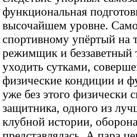
функциональная подготовк
высочайшем уровне. Само
спортивному упёртый на т
режимщик и беззаветный т
уходить сутками, соверше
физические кондиции и фу
уже без этого физически 
защитника, одного из лу
клубной истории, оборона
представлялась. А пара ц