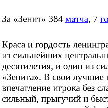
За «Зенит» 384
матча
, 7
г
Краса и гордость ленингр
из сильнейших центральн
десятилетия, и один из с
«Зенита». В свои лучшие 
впечатление игрока без с
сильный, прыгучий и быс