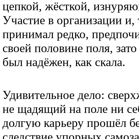
цепкой, жёсткой, изнуря
Участие в организации и, 
принимал редко, предпоч
своей половине поля, зат
был надёжен, как скала.
Удивительное дело: сверх
не щадящий на поле ни се
долгую карьеру прошёл бе
следствие упорных самоз