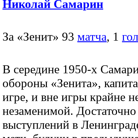
Николай Самарин
За «Зенит» 93
матча
, 1
го
В середине 1950-х Самар
обороны «Зенита», капит
игре, и вне игры крайне 
незаменимой. Достаточно с
выступлений в Ленинград