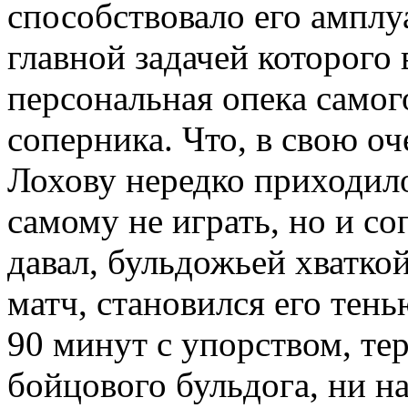
способствовало его амплу
главной задачей которого 
персональная опека самог
соперника. Что, в свою оч
Лохову нередко приходило
самому не играть, но и со
давал, бульдожьей хваткой
матч, становился его тень
90 минут с упорством, т
бойцового бульдога, ни на