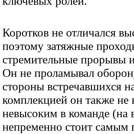
ключевых ролей.
Коротков не отличался в
поэтому затяжные проходы
стремительные прорывы из
Он не проламывал оборону
стороны встречавшихся на
комплекцией он также не
невысоким в команде (на 
непременно стоит самым п