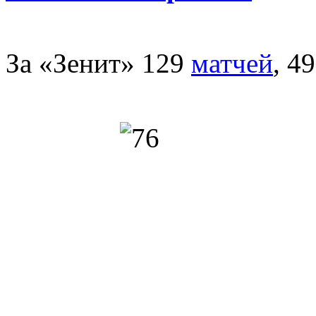
За «Зенит» 129
матчей
, 4