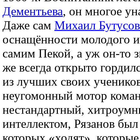
Дементьева
, он многое ун
Даже сам
Михаил Бутусов
оснащённости молодого игр
самим Пекой, а уж он-то з
же всегда открыто гордил
из лучших своих учеников
неугомонный мотор коман
нестандартный, хитроум
интеллектом, Рязанов был 
которых «ходят», которы