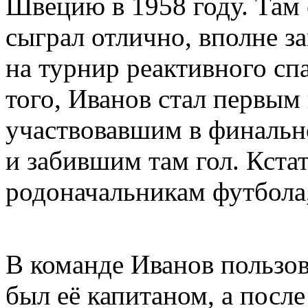
Швецию в 1958 году. Там
сыграл отлично, вполне з
на турнир реактивного сп
того, Иванов стал первым
участвовавшим в финальн
и забившим там гол. Кстат
родоначальникам футбола,
В команде Иванов пользов
был её капитаном, а посл