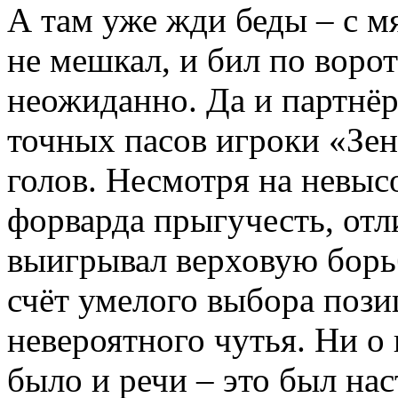
А там уже жди беды – с м
не мешкал, и бил по ворот
неожиданно. Да и партнёро
точных пасов игроки «Зен
голов. Несмотря на невыс
форварда прыгучесть, отл
выигрывал верховую борь
счёт умелого выбора пози
невероятного чутья. Ни о
было и речи – это был на