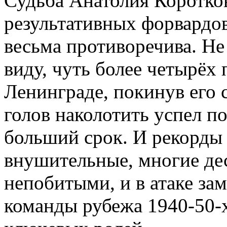
Судьба Анатолия Коротков
результативных форвардов
весьма противоречива. Не
виду, чуть более четырёх
Ленинграде, покинув его 
голов наколотить успел по
больший срок. И рекорды 
внушительные, многие де
непобитыми, и в атаке за
команды рубежа 1940-50-х