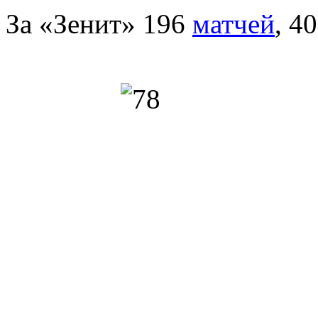
За «Зенит» 196
матчей
, 4