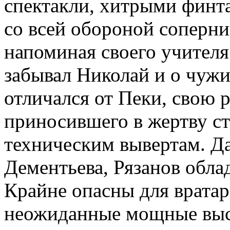
спектакли, хитрыми финт
со всей обороной соперни
напоминая своего учителя
забывал Николай и о чужи
отличался от Пеки, свою р
приносившего в жертву с
техническим вывертам. Да
Дементьева, Рязанов обла
Крайне опасны для вратар
неожиданные мощные выст