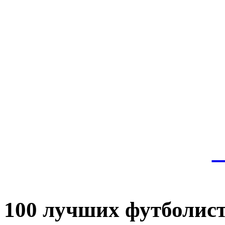
Эт
истор
а
100 лучших футболист