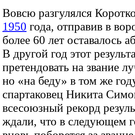
Вовсю разгулялся Коротк
1950
года, отправив в вор
более 60 лет оставалось 
В другой год этот результ
претендовать на звание л
но «на беду» в том же год
спартаковец Никита Симо
всесоюзный рекорд резуль
ждали, что в следующем 
вновь поборется за звани