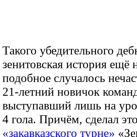
Такого убедительного деб
зенитовская история ещё н
подобное случалось нечас
21-летний новичок команд
выступавший лишь на уров
4 гола. Причём, сделал эт
«закавказского турне»
«Зен