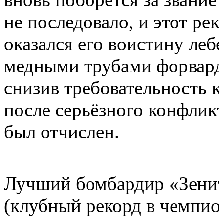
не последовало, и этот ре
оказался его воистину ле
медными трубами форвард
снизив требовательность к 
после серьёзного конфлик
был отчислен.
Лучший бомбардир «Зенита
(клубный рекорд в чемпи