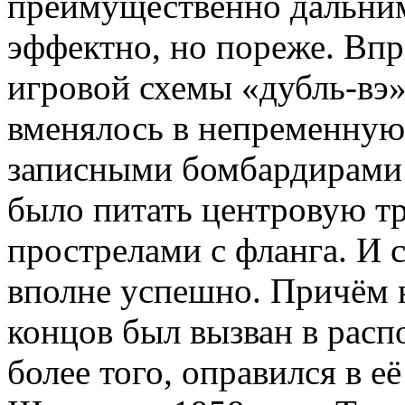
преимущественно дальним
эффектно, но пореже. Впр
игровой схемы «дубль-вэ
вменялось в непременную
записными бомбардирами –
было питать центровую т
прострелами с фланга. И 
вполне успешно. Причём н
концов был вызван в рас
более того, оправился в е