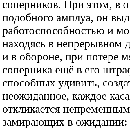
соперников. При этом, в 
подобного амплуа, он выд
работоспособностью и мо
находясь в непрерывном д
и в обороне, при потере 
соперника ещё в его штра
способных удивить, созда
неожиданное, каждое кас
откликается непременным
замирающих в ожидании: ч