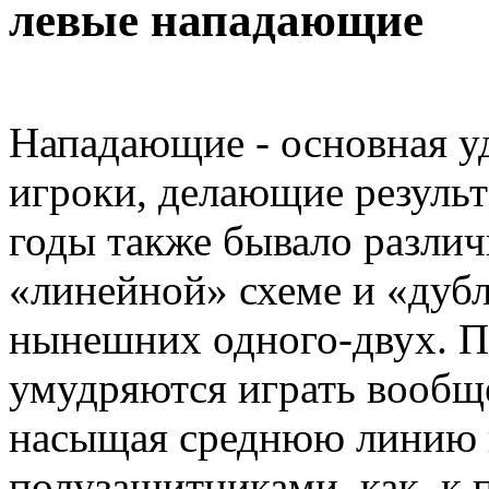
левые нападающие
Нападающие - основная у
игроки, делающие результ
годы также бывало различ
«линейной» схеме и «дубл
нынешних одного-двух. П
умудряются играть вообщ
насыщая среднюю линию
полузащитниками, как, к 