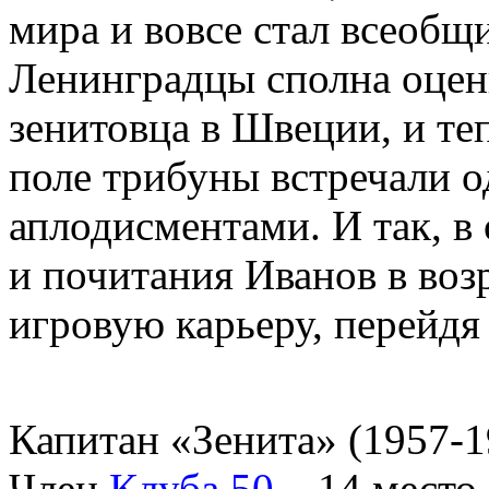
мира и вовсе стал всеоб
Ленинградцы сполна оцен
зенитовца в Швеции, и те
поле трибуны встречали 
аплодисментами. И так, в
и почитания Иванов в воз
игровую карьеру, перейдя
Капитан «Зенита» (1957-1
Член
Клуба 50
– 14 место