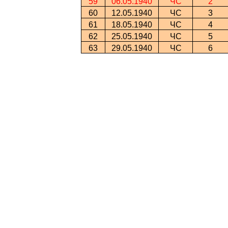
59
06.05.1940
ЧС
2
60
12.05.1940
ЧС
3
61
18.05.1940
ЧС
4
62
25.05.1940
ЧС
5
63
29.05.1940
ЧС
6