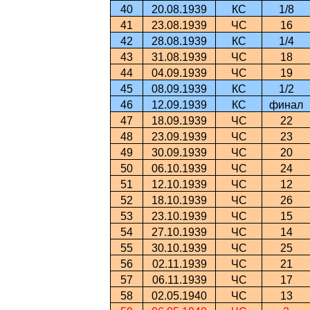
40
20.08.1939
КС
1/8
41
23.08.1939
ЧС
16
42
28.08.1939
КС
1/4
43
31.08.1939
ЧС
18
44
04.09.1939
ЧС
19
45
08.09.1939
КС
1/2
46
12.09.1939
КС
финал
47
18.09.1939
ЧС
22
48
23.09.1939
ЧС
23
49
30.09.1939
ЧС
20
50
06.10.1939
ЧС
24
51
12.10.1939
ЧС
12
52
18.10.1939
ЧС
26
53
23.10.1939
ЧС
15
54
27.10.1939
ЧС
14
55
30.10.1939
ЧС
25
56
02.11.1939
ЧС
21
57
06.11.1939
ЧС
17
58
02.05.1940
ЧС
13