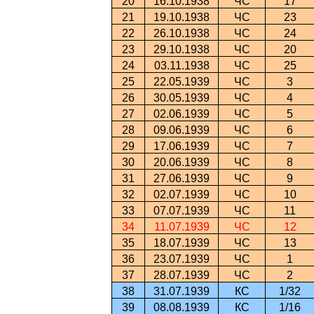
20
16.10.1938
ЧС
17
21
19.10.1938
ЧС
23
22
26.10.1938
ЧС
24
23
29.10.1938
ЧС
20
24
03.11.1938
ЧС
25
25
22.05.1939
ЧС
3
26
30.05.1939
ЧС
4
27
02.06.1939
ЧС
5
28
09.06.1939
ЧС
6
29
17.06.1939
ЧС
7
30
20.06.1939
ЧС
8
31
27.06.1939
ЧС
9
32
02.07.1939
ЧС
10
33
07.07.1939
ЧС
11
34
11.07.1939
ЧС
12
35
18.07.1939
ЧС
13
36
23.07.1939
ЧС
1
37
28.07.1939
ЧС
2
38
31.07.1939
КС
1/32
39
08.08.1939
КС
1/16