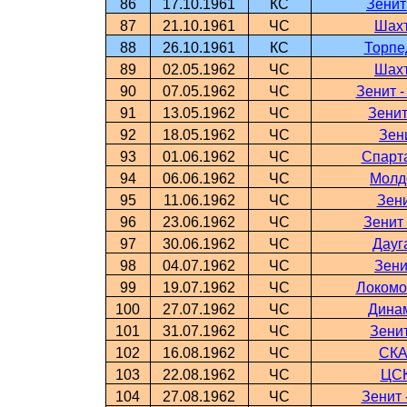
86
17.10.1961
КС
Зенит
87
21.10.1961
ЧС
Шахт
88
26.10.1961
КС
Торпе
89
02.05.1962
ЧС
Шахт
90
07.05.1962
ЧС
Зенит 
91
13.05.1962
ЧС
Зенит
92
18.05.1962
ЧС
Зен
93
01.06.1962
ЧС
Спарта
94
06.06.1962
ЧС
Молд
95
11.06.1962
ЧС
Зени
96
23.06.1962
ЧС
Зенит
97
30.06.1962
ЧС
Дауг
98
04.07.1962
ЧС
Зени
99
19.07.1962
ЧС
Локомо
100
27.07.1962
ЧС
Динам
101
31.07.1962
ЧС
Зени
102
16.08.1962
ЧС
СКА
103
22.08.1962
ЧС
ЦСК
104
27.08.1962
ЧС
Зенит 