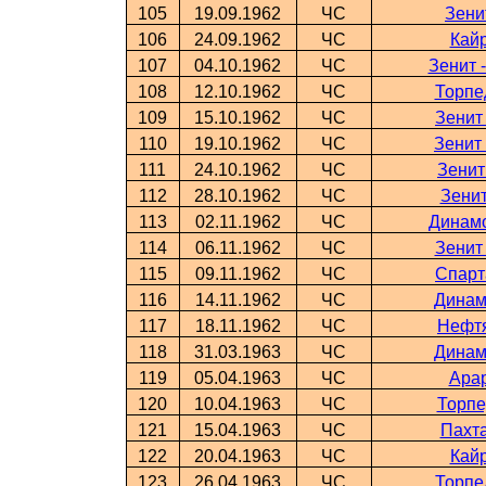
105
19.09.1962
ЧС
Зени
106
24.09.1962
ЧС
Кайр
107
04.10.1962
ЧС
Зенит 
108
12.10.1962
ЧС
Торпе
109
15.10.1962
ЧС
Зенит
110
19.10.1962
ЧС
Зенит
111
24.10.1962
ЧС
Зенит
112
28.10.1962
ЧС
Зенит
113
02.11.1962
ЧС
Динамо
114
06.11.1962
ЧС
Зенит
115
09.11.1962
ЧС
Спарт
116
14.11.1962
ЧС
Динам
117
18.11.1962
ЧС
Нефтя
118
31.03.1963
ЧС
Динам
119
05.04.1963
ЧС
Арар
120
10.04.1963
ЧС
Торпе
121
15.04.1963
ЧС
Пахта
122
20.04.1963
ЧС
Кайр
123
26.04.1963
ЧС
Торпе