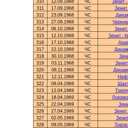
310
12.09.1968
ЧС
Зенит 
311
17.09.1968
ЧС
Зенит
312
23.09.1968
ЧС
Динам
313
27.09.1968
ЧС
Черном
314
06.10.1968
ЧС
Зенит
315
12.10.1968
ЧС
Зенит - 
316
17.10.1968
ЧС
Арар
317
22.10.1968
ЧС
Динам
318
30.10.1968
ЧС
Зен
319
03.11.1968
ЧС
Зенит
320
08.11.1968
ЧС
Динамо
321
12.11.1968
ЧС
Нефт
322
08.04.1969
ЧС
Шахт
323
12.04.1969
ЧС
Торпе
324
18.04.1969
ЧС
Локомо
325
22.04.1969
ЧС
Зени
326
27.04.1969
ЧС
Зенит
327
02.05.1969
ЧС
Зенит
328
09.05.1969
ЧС
Торпе