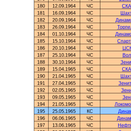
180
12.09.1964
ЧС
СКА
181
16.09.1964
ЧС
Шахт
182
20.09.1964
ЧС
Динамо
183
26.09.1964
ЧС
Торпе
184
01.10.1964
ЧС
Динамо
185
15.10.1964
ЧС
Спарт
186
20.10.1964
ЧС
ЦСК
187
25.10.1964
ЧС
Вол
188
30.10.1964
ЧС
Зени
189
15.04.1965
ЧС
СКА
190
21.04.1965
ЧС
Шахт
191
27.04.1965
ЧС
Зенит
192
02.05.1965
ЧС
Зени
193
09.05.1965
ЧС
Зен
194
21.05.1965
ЧС
Локомо
195
25.05.1965
КС
Динам
196
06.06.1965
ЧС
Динам
197
13.06.1965
ЧС
Нефтя