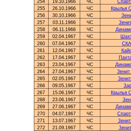
254
19.10.1966
ЧС
Спарт
255
26.10.1966
ЧС
Крылья С
256
30.10.1966
ЧС
Зени
257
03.11.1966
ЧС
Зенит
258
06.11.1966
ЧС
Динамо
259
02.04.1967
ЧС
Шахт
260
07.04.1967
ЧС
СКА
261
12.04.1967
ЧС
Кайр
262
17.04.1967
ЧС
Пахта
263
23.04.1967
ЧС
Динамо
264
27.04.1967
ЧС
Зенит
265
02.05.1967
ЧС
Зенит
266
09.05.1967
ЧС
Зар
267
15.06.1967
ЧС
Крылья С
268
23.06.1967
ЧС
Зен
269
27.06.1967
ЧС
Динамо
270
04.07.1967
ЧС
Спарт
271
13.07.1967
ЧС
Зенит
272
21.09.1967
ЧС
Зенит