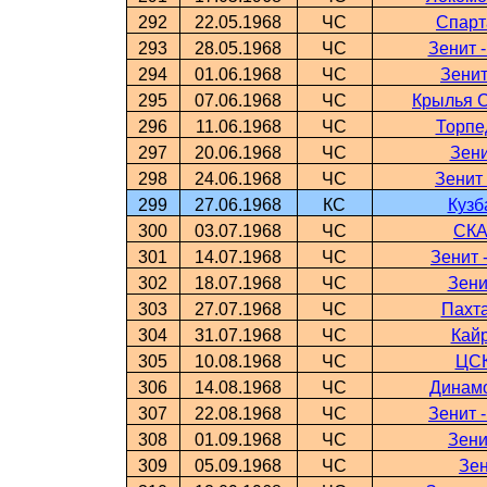
292
22.05.1968
ЧС
Спарт
293
28.05.1968
ЧС
Зенит 
294
01.06.1968
ЧС
Зенит
295
07.06.1968
ЧС
Крылья С
296
11.06.1968
ЧС
Торпе
297
20.06.1968
ЧС
Зени
298
24.06.1968
ЧС
Зенит
299
27.06.1968
КС
Кузб
300
03.07.1968
ЧС
СКА
301
14.07.1968
ЧС
Зенит 
302
18.07.1968
ЧС
Зени
303
27.07.1968
ЧС
Пахта
304
31.07.1968
ЧС
Кайр
305
10.08.1968
ЧС
ЦСК
306
14.08.1968
ЧС
Динамо
307
22.08.1968
ЧС
Зенит 
308
01.09.1968
ЧС
Зени
309
05.09.1968
ЧС
Зен