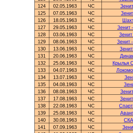
124
02.05.1963
ЧС
Зенит
125
07.05.1963
ЧС
Зени
126
18.05.1963
ЧС
Шахт
127
29.05.1963
ЧС
Зенит 
128
03.06.1963
ЧС
Зенит
129
08.06.1963
ЧС
Зенит 
130
13.06.1963
ЧС
Зенит
131
20.06.1963
ЧС
Динам
132
25.06.1963
ЧС
Крылья С
133
04.07.1963
ЧС
Локомо
134
13.07.1963
ЧС
Зен
135
04.08.1963
ЧС
Зен
136
08.08.1963
ЧС
Зенит
137
17.08.1963
ЧС
Зенит
138
22.08.1963
ЧС
Спарт
139
25.08.1963
ЧС
Аванг
140
30.08.1963
ЧС
СКА
141
07.09.1963
ЧС
Зени