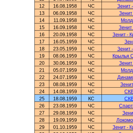
12
16.08.1958
ЧС
Зенит 
13
06.09.1958
ЧС
Зенит
14
11.09.1958
ЧС
Молд
15
16.09.1958
ЧС
Зенит
16
20.09.1958
ЧС
Зенит - 
17
16.05.1959
ЧС
Зен
18
23.05.1959
ЧС
Зенит 
19
08.06.1959
ЧС
Крылья С
20
30.06.1959
ЧС
Зенит
21
05.07.1959
ЧС
Молд
22
24.07.1959
ЧС
Динамо
23
08.08.1959
ЧС
Зенит
24
14.08.1959
ЧС
СКВ
25
18.08.1959
КС
СКВ
26
23.08.1959
ЧС
Спарт
27
29.08.1959
ЧС
Зени
28
19.09.1959
ЧС
Локомо
29
01.10.1959
ЧС
Зенит - 