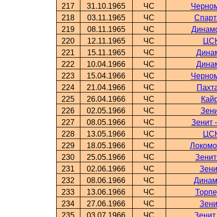
217
31.10.1965
ЧС
Черном
218
03.11.1965
ЧС
Спарт
219
08.11.1965
ЧС
Динамо
220
12.11.1965
ЧС
ЦСК
221
15.11.1965
ЧС
Динам
222
10.04.1966
ЧС
Динам
223
15.04.1966
ЧС
Черном
224
21.04.1966
ЧС
Пахта
225
26.04.1966
ЧС
Кайр
226
02.05.1966
ЧС
Зени
227
08.05.1966
ЧС
Зенит 
228
13.05.1966
ЧС
ЦСК
229
18.05.1966
ЧС
Локомо
230
25.05.1966
ЧС
Зенит
231
02.06.1966
ЧС
Зени
232
08.06.1966
ЧС
Динам
233
13.06.1966
ЧС
Торпе
234
27.06.1966
ЧС
Зени
235
03.07.1966
ЧС
Зенит