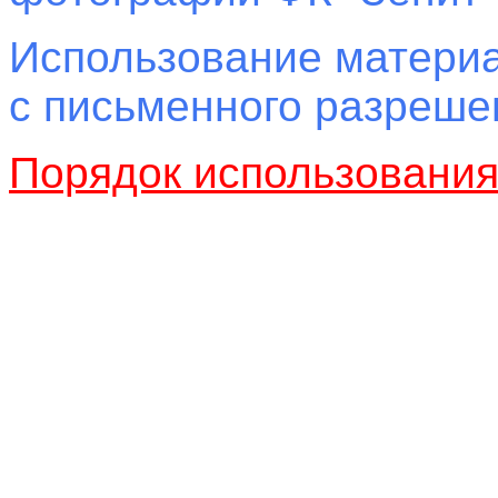
Использование материа
с письменного разреш
Порядок использовани