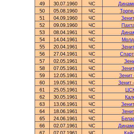
49
30.07.1960
ЧС
Динамо
50
05.08.1960
ЧС
Торпе
51
04.09.1960
ЧС
Зенит
52
09.09.1960
ЧС
Пахта
53
08.04.1961
ЧС
Динам
54
14.04.1961
ЧС
Молд
55
20.04.1961
ЧС
Зенит
56
27.04.1961
ЧС
Спарт
57
02.05.1961
ЧС
Зени
58
07.05.1961
ЧС
Зенит
59
12.05.1961
ЧС
Зенит 
60
19.05.1961
ЧС
Зенит 
61
25.05.1961
ЧС
ЦСК
62
30.05.1961
ЧС
Кал
63
13.06.1961
ЧС
Зенит
64
18.06.1961
ЧС
Зени
65
24.06.1961
ЧС
Белар
66
02.07.1961
ЧС
Динамо
67
07.07.1961
ЧС
Кайр