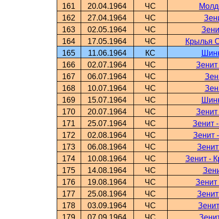
161
20.04.1964
ЧС
Молд
162
27.04.1964
ЧС
Зен
163
02.05.1964
ЧС
Зени
164
17.05.1964
ЧС
Крылья С
165
11.06.1964
КС
Шинн
166
02.07.1964
ЧС
Зенит
167
06.07.1964
ЧС
Зен
168
10.07.1964
ЧС
Зен
169
15.07.1964
ЧС
Шинн
170
20.07.1964
ЧС
Зенит
171
25.07.1964
ЧС
Зенит 
172
02.08.1964
ЧС
Зенит 
173
06.08.1964
ЧС
Зенит
174
10.08.1964
ЧС
Зенит - 
175
14.08.1964
ЧС
Зени
176
19.08.1964
ЧС
Зенит
177
25.08.1964
ЧС
Зенит
178
03.09.1964
ЧС
Зенит
179
07.09.1964
ЧС
Зени