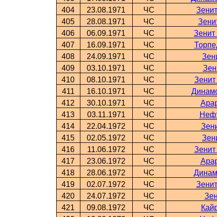
404
23.08.1971
ЧС
Зенит
405
28.08.1971
ЧС
Зени
406
06.09.1971
ЧС
Зенит
407
16.09.1971
ЧС
Торпе
408
24.09.1971
ЧС
Зен
409
03.10.1971
ЧС
Зен
410
08.10.1971
ЧС
Зенит
411
16.10.1971
ЧС
Динамо
412
30.10.1971
ЧС
Арар
413
03.11.1971
ЧС
Нефт
414
22.04.1972
ЧС
Зени
415
02.05.1972
ЧС
Зен
416
11.06.1972
ЧС
Зенит
417
23.06.1972
ЧС
Арар
418
28.06.1972
ЧС
Динам
419
02.07.1972
ЧС
Зенит
420
24.07.1972
ЧС
Зен
421
09.08.1972
ЧС
Кайр