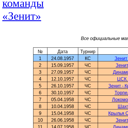
Все официальные мат
№
Дата
Турнир
1
24.08.1957
КС
Зенит
2
15.09.1957
ЧС
Зенит
3
27.09.1957
ЧС
Динамо
4
12.10.1957
ЧС
ЦСК 
5
26.10.1957
ЧС
Зенит - 
6
30.10.1957
ЧС
Торпе
7
05.04.1958
ЧС
Локомо
8
10.04.1958
ЧС
Шахт
9
15.04.1958
ЧС
Крылья С
10
26.06.1958
ЧС
Зенит
11
14.07.1958
ЧС
Динамо