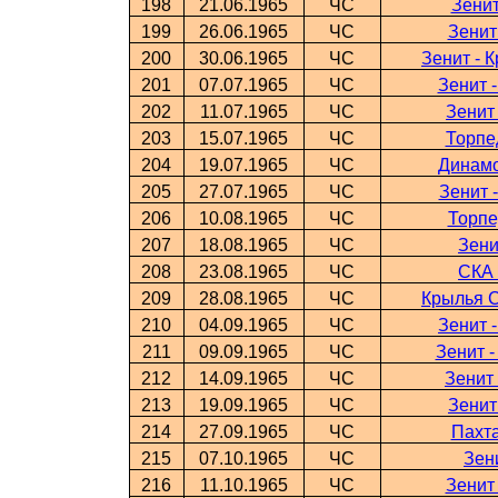
198
21.06.1965
ЧС
Зенит
199
26.06.1965
ЧС
Зенит
200
30.06.1965
ЧС
Зенит - 
201
07.07.1965
ЧС
Зенит 
202
11.07.1965
ЧС
Зенит
203
15.07.1965
ЧС
Торпе
204
19.07.1965
ЧС
Динамо
205
27.07.1965
ЧС
Зенит 
206
10.08.1965
ЧС
Торпе
207
18.08.1965
ЧС
Зени
208
23.08.1965
ЧС
СКА 
209
28.08.1965
ЧС
Крылья С
210
04.09.1965
ЧС
Зенит 
211
09.09.1965
ЧС
Зенит 
212
14.09.1965
ЧС
Зенит
213
19.09.1965
ЧС
Зенит
214
27.09.1965
ЧС
Пахта
215
07.10.1965
ЧС
Зен
216
11.10.1965
ЧС
Зенит