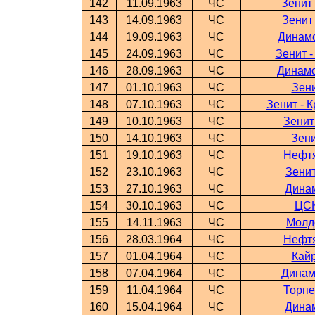
142
11.09.1963
ЧС
Зенит
143
14.09.1963
ЧС
Зенит
144
19.09.1963
ЧС
Динамо
145
24.09.1963
ЧС
Зенит 
146
28.09.1963
ЧС
Динамо
147
01.10.1963
ЧС
Зени
148
07.10.1963
ЧС
Зенит - 
149
10.10.1963
ЧС
Зенит
150
14.10.1963
ЧС
Зени
151
19.10.1963
ЧС
Нефтя
152
23.10.1963
ЧС
Зенит
153
27.10.1963
ЧС
Динам
154
30.10.1963
ЧС
ЦСК
155
14.11.1963
ЧС
Молд
156
28.03.1964
ЧС
Нефтя
157
01.04.1964
ЧС
Кайр
158
07.04.1964
ЧС
Динам
159
11.04.1964
ЧС
Торпе
160
15.04.1964
ЧС
Динам