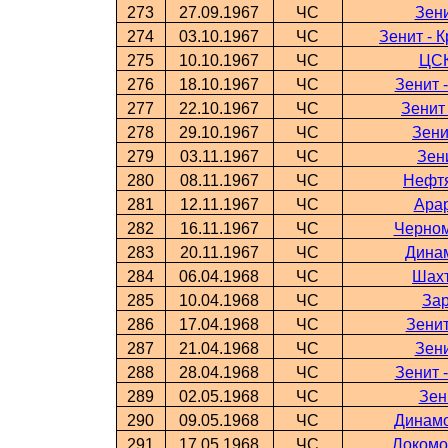
273
27.09.1967
ЧС
Зени
274
03.10.1967
ЧС
Зенит - 
275
10.10.1967
ЧС
ЦСК
276
18.10.1967
ЧС
Зенит 
277
22.10.1967
ЧС
Зенит
278
29.10.1967
ЧС
Зени
279
03.11.1967
ЧС
Зен
280
08.11.1967
ЧС
Нефтя
281
12.11.1967
ЧС
Арар
282
16.11.1967
ЧС
Черном
283
20.11.1967
ЧС
Динам
284
06.04.1968
ЧС
Шахт
285
10.04.1968
ЧС
Зар
286
17.04.1968
ЧС
Зенит
287
21.04.1968
ЧС
Зени
288
28.04.1968
ЧС
Зенит 
289
02.05.1968
ЧС
Зен
290
09.05.1968
ЧС
Динамо
291
17.05.1968
ЧС
Локомо