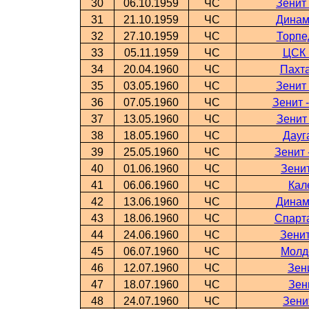
30
06.10.1959
ЧС
Зенит
31
21.10.1959
ЧС
Динам
32
27.10.1959
ЧС
Торпе
33
05.11.1959
ЧС
ЦСК 
34
20.04.1960
ЧС
Пахта
35
03.05.1960
ЧС
Зенит
36
07.05.1960
ЧС
Зенит 
37
13.05.1960
ЧС
Зенит
38
18.05.1960
ЧС
Дауг
39
25.05.1960
ЧС
Зенит 
40
01.06.1960
ЧС
Зени
41
06.06.1960
ЧС
Кал
42
13.06.1960
ЧС
Динам
43
18.06.1960
ЧС
Спарта
44
24.06.1960
ЧС
Зенит
45
06.07.1960
ЧС
Молд
46
12.07.1960
ЧС
Зен
47
18.07.1960
ЧС
Зен
48
24.07.1960
ЧС
Зени