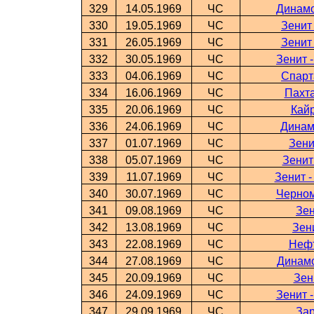
329
14.05.1969
ЧС
Динамо
330
19.05.1969
ЧС
Зенит
331
26.05.1969
ЧС
Зенит
332
30.05.1969
ЧС
Зенит 
333
04.06.1969
ЧС
Спарт
334
16.06.1969
ЧС
Пахта
335
20.06.1969
ЧС
Кайр
336
24.06.1969
ЧС
Динам
337
01.07.1969
ЧС
Зени
338
05.07.1969
ЧС
Зенит
339
11.07.1969
ЧС
Зенит 
340
30.07.1969
ЧС
Черном
341
09.08.1969
ЧС
Зен
342
13.08.1969
ЧС
Зен
343
22.08.1969
ЧС
Нефт
344
27.08.1969
ЧС
Динамо
345
20.09.1969
ЧС
Зен
346
24.09.1969
ЧС
Зенит 
347
29.09.1969
ЧС
Зар